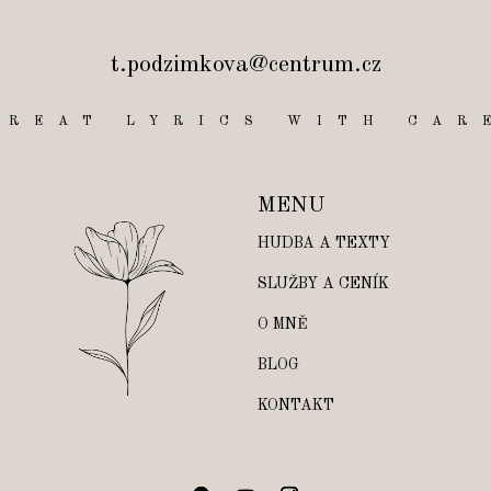
t.podzimkova@centrum.cz
GREAT LYRICS WITH CAR
MENU
HUDBA A TEXTY
SLUŽBY A CENÍK
O MNĚ
BLOG
KONTAKT