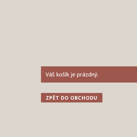
Váš košík je prázdný.
ZPĚT DO OBCHODU